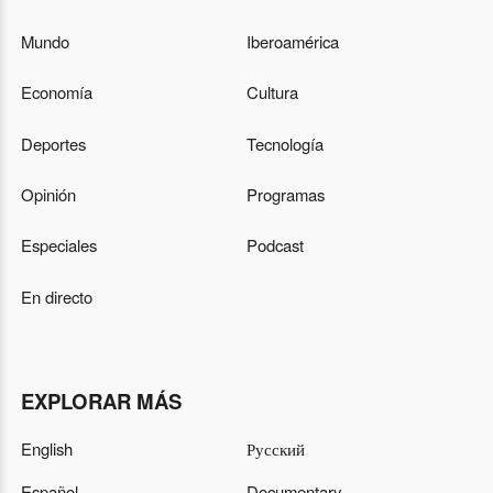
Mundo
Iberoamérica
Economía
Cultura
Deportes
Tecnología
Opinión
Programas
Especiales
Podcast
En directo
EXPLORAR MÁS
English
Русский
Español
Documentary