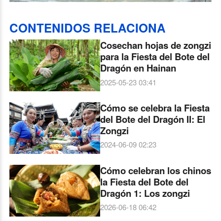
CONTENIDOS RELACIONA
Cosechan hojas de zongzi
para la Fiesta del Bote del
Dragón en Hainan
2025-05-23 03:41
Cómo se celebra la Fiesta
del Bote del Dragón II: El
Zongzi
2024-06-09 02:23
Cómo celebran los chinos
la Fiesta del Bote del
Dragón 1: Los zongzi
2026-06-18 06:42