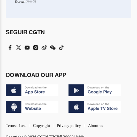
Korean
한국어
SEGUIR CGTN
DOWNLOAD OUR APP
Terms of use
Copyright
Privacy policy
About us
Copyright © 2026 CGTN.
京ICP备20000184号