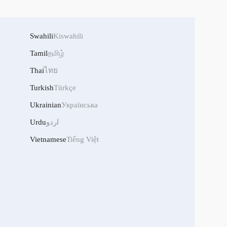
Swahili
Kiswahili
Tamil
தமிழ்
Thai
ไทย
Turkish
Türkçe
Ukrainian
Українська
Urdu
اردو
Vietnamese
Tiếng Việt