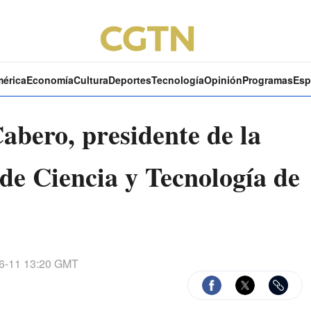
mérica
Economía
Cultura
Deportes
Tecnología
Opinión
Programas
Esp
abero, presidente de la
de Ciencia y Tecnología de
6-11 13:20 GMT