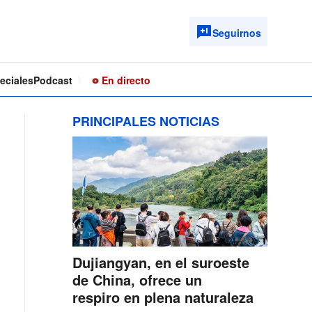
Seguirnos
eciales
Podcast
En directo
PRINCIPALES NOTICIAS
Dujiangyan, en el suroeste
de China, ofrece un
respiro en plena naturaleza