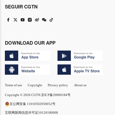
SEGUIR CGTN
DOWNLOAD OUR APP
Terms of use
Copyright
Privacy policy
About us
Copyright © 2026 CGTN.
京ICP备20000184号
京公网安备 11010502050052号
互联网新闻信息许可证10120180008