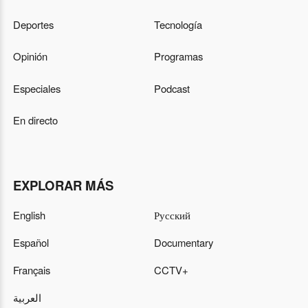
Deportes
Tecnología
Opinión
Programas
Especiales
Podcast
En directo
EXPLORAR MÁS
English
Русский
Español
Documentary
Français
CCTV+
العربية