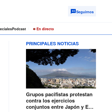
Seguirnos
eciales
Podcast
En directo
PRINCIPALES NOTICIAS
Grupos pacifistas protestan
contra los ejercicios
conjuntos entre Japón y EE.