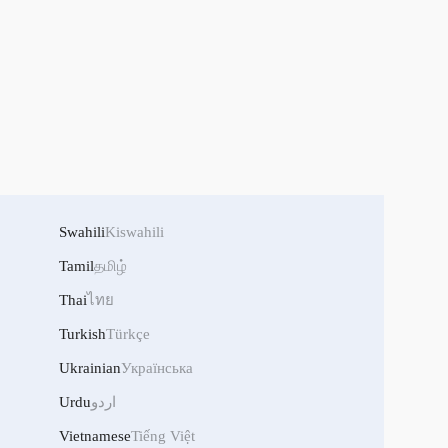
Swahili
Kiswahili
Tamil
தமிழ்
Thai
ไทย
Turkish
Türkçe
Ukrainian
Українська
Urdu
اردو
Vietnamese
Tiếng Việt