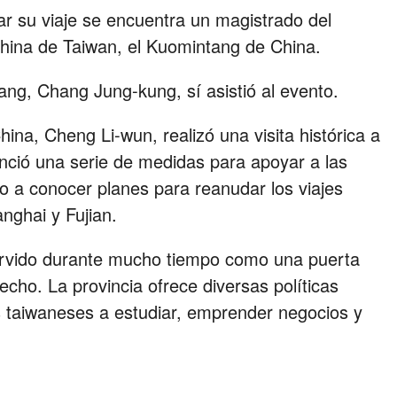
ar su viaje se encuentra un magistrado del
 china de Taiwan, el Kuomintang de China.
ng, Chang Jung-kung, sí asistió al evento.
hina, Cheng Li-wun, realizó una visita histórica a
nunció una serie de medidas para apoyar a las
o a conocer planes para reanudar los viajes
anghai y Fujian.
 servido durante mucho tiempo como una puerta
echo. La provincia ofrece diversas políticas
es taiwaneses a estudiar, emprender negocios y