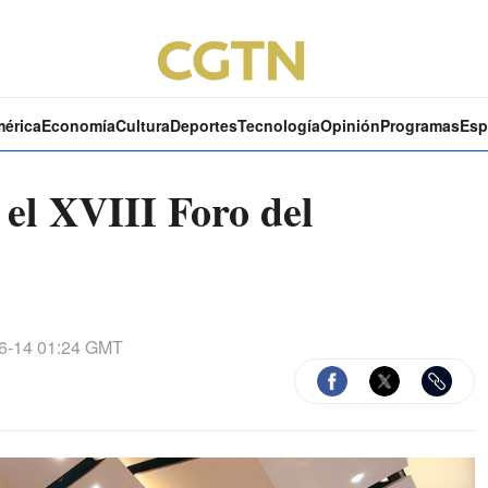
mérica
Economía
Cultura
Deportes
Tecnología
Opinión
Programas
Esp
el XVIII Foro del
6-14 01:24 GMT