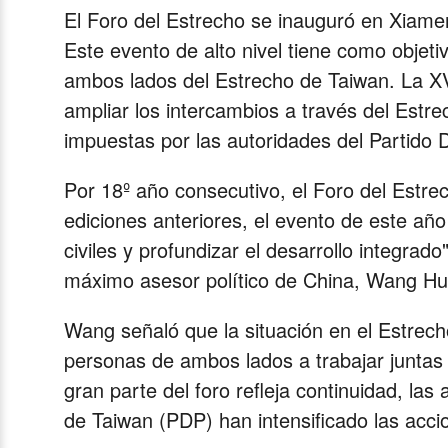
Video
El Foro del Estrecho se inauguró en Xiamen
Este evento de alto nivel tiene como objet
ambos lados del Estrecho de Taiwan. La XV
ampliar los intercambios a través del Estre
impuestas por las autoridades del Partido
Por 18º año consecutivo, el Foro del Estre
ediciones anteriores, el evento de este añ
civiles y profundizar el desarrollo integrad
máximo asesor político de China, Wang Hu
Wang señaló que la situación en el Estrech
personas de ambos lados a trabajar juntas
gran parte del foro refleja continuidad, la
de Taiwan (PDP) han intensificado las accio