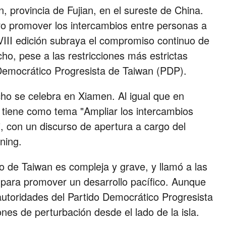
, provincia de Fujian, en el sureste de China.
ivo promover los intercambios entre personas a
III edición subraya el compromiso continuo de
cho, pese a las restricciones más estrictas
 Democrático Progresista de Taiwan (PDP).
cho se celebra en Xiamen. Al igual que en
o tiene como tema "Ampliar los intercambios
o", con un discurso de apertura a cargo del
ning.
o de Taiwan es compleja y grave, y llamó a las
 para promover un desarrollo pacífico. Aunque
s autoridades del Partido Democrático Progresista
nes de perturbación desde el lado de la isla.