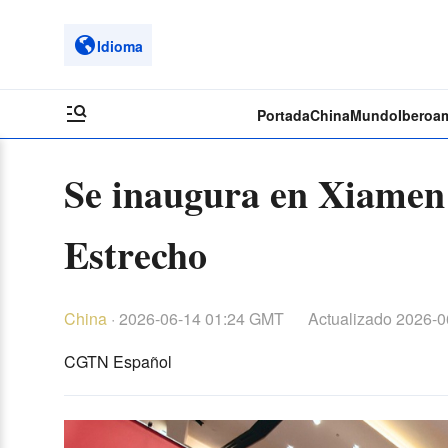
Idioma
Portada
China
Mundo
Iberoa
Se inaugura en Xiamen 
Estrecho
China
·
2026-06-14 01:24 GMT
Actualizado
2026-0
CGTN Español