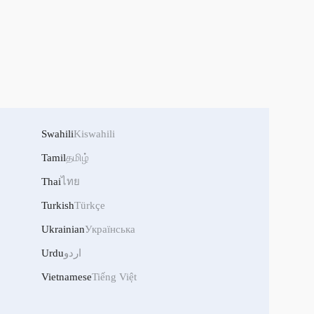
Swahili
Kiswahili
Tamil
தமிழ்
Thai
ไทย
Turkish
Türkçe
Ukrainian
Українська
Urdu
اردو
Vietnamese
Tiếng Việt