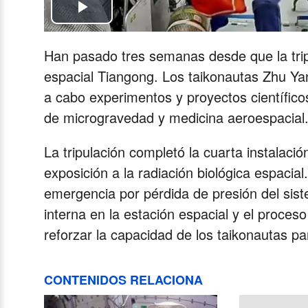
Play
Video
Han pasado tres semanas desde que la trip
espacial Tiangong. Los taikonautas Zhu Ya
a cabo experimentos y proyectos científicos
de microgravedad y medicina aeroespacial
La tripulación completó la cuarta instalació
exposición a la radiación biológica espacia
emergencia por pérdida de presión del sist
interna en la estación espacial y el proces
reforzar la capacidad de los taikonautas p
CONTENIDOS RELACIONA