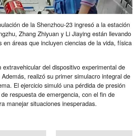
ulación de la Shenzhou‑23 ingresó a la estación
ngzhu, Zhang Zhiyuan y Li Jiaying están llevando
 en áreas que incluyen ciencias de la vida, física
.
n extravehicular del dispositivo experimental de
l. Además, realizó su primer simulacro integral de
ema. El ejercicio simuló una pérdida de presión
o de respuesta de emergencia, con el fin de
ara manejar situaciones inesperadas.