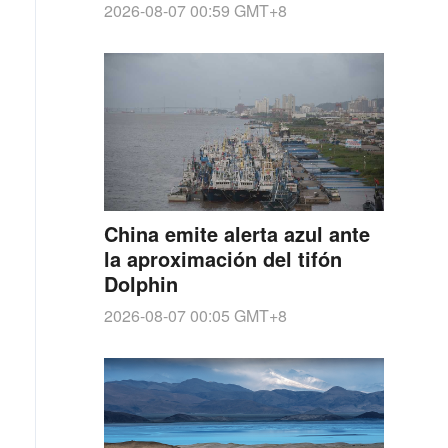
Hiroshima
2026-08-07 00:59
GMT+8
China emite alerta azul ante
la aproximación del tifón
Dolphin
2026-08-07 00:05
GMT+8