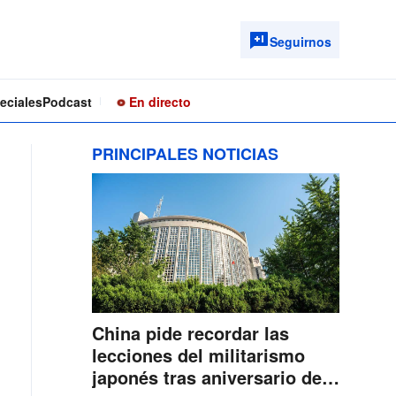
Seguirnos
eciales
Podcast
En directo
PRINCIPALES NOTICIAS
China pide recordar las
lecciones del militarismo
japonés tras aniversario de