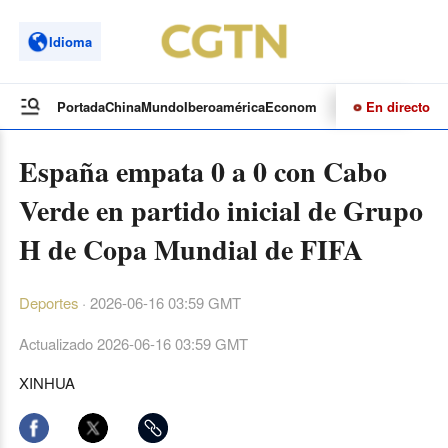
Idioma
En directo
Portada
China
Mundo
Iberoamérica
Economía
Cultura
Deportes
Te
España empata 0 a 0 con Cabo
Verde en partido inicial de Grupo
H de Copa Mundial de FIFA
Deportes
·
2026-06-16 03:59 GMT
Actualizado
2026-06-16 03:59 GMT
XINHUA