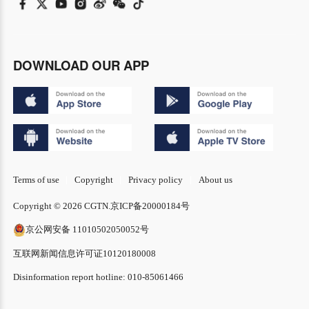
DOWNLOAD OUR APP
Terms of use
Copyright
Privacy policy
About us
Copyright © 2026 CGTN.
京ICP备20000184号
京公网安备 11010502050052号
互联网新闻信息许可证10120180008
Disinformation report hotline: 010-85061466