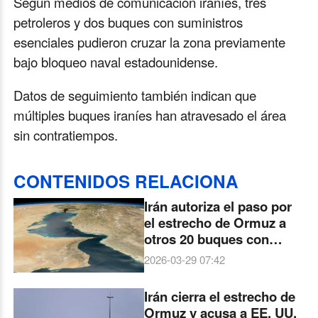
Según medios de comunicación iraníes, tres
petroleros y dos buques con suministros
esenciales pudieron cruzar la zona previamente
bajo bloqueo naval estadounidense.
Datos de seguimiento también indican que
múltiples buques iraníes han atravesado el área
sin contratiempos.
CONTENIDOS RELACIONA
Irán autoriza el paso por
el estrecho de Ormuz a
otros 20 buques con
bandera pakistaní
2026-03-29 07:42
Irán cierra el estrecho de
Ormuz y acusa a EE. UU.