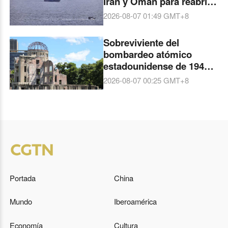
Irán y Omán para reabrir
el estrecho de Ormuz
2026-08-07 01:49
GMT+8
Sobreviviente del
bombardeo atómico
estadounidense de 1945
en Hiroshima dice que
2026-08-07 00:25
GMT+8
Japón ya no busca la paz
Portada
China
Mundo
Iberoamérica
Economía
Cultura