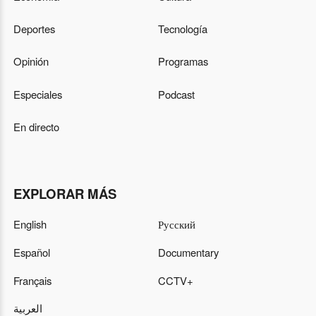
Deportes
Tecnología
Opinión
Programas
Especiales
Podcast
En directo
EXPLORAR MÁS
English
Русский
Español
Documentary
Français
CCTV+
العربية