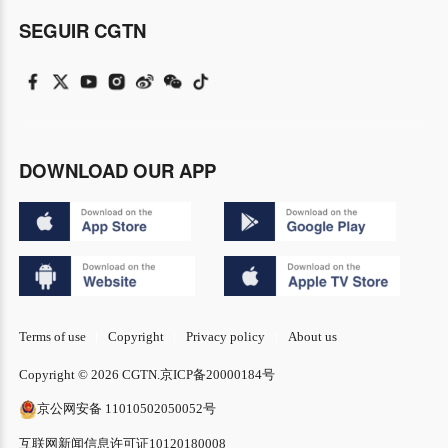
SEGUIR CGTN
DOWNLOAD OUR APP
Terms of use
Copyright
Privacy policy
About us
Copyright © 2026 CGTN.
京ICP备20000184号
京公网安备 11010502050052号
互联网新闻信息许可证10120180008