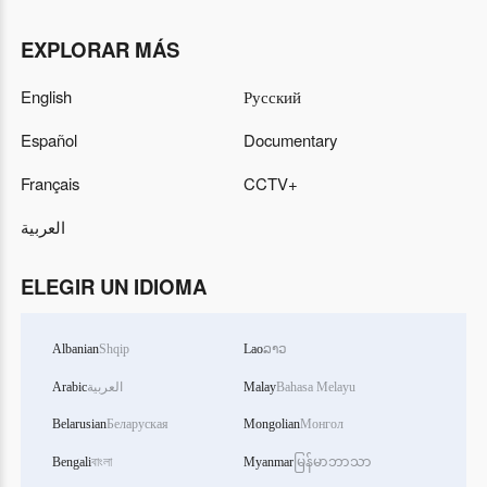
EXPLORAR MÁS
English
Русский
Español
Documentary
Français
CCTV+
العربية
ELEGIR UN IDIOMA
Albanian
Shqip
Lao
ລາວ
Arabic
العربية
Malay
Bahasa Melayu
Belarusian
Беларуская
Mongolian
Монгол
Bengali
বাংলা
Myanmar
မြန်မာဘာသာ