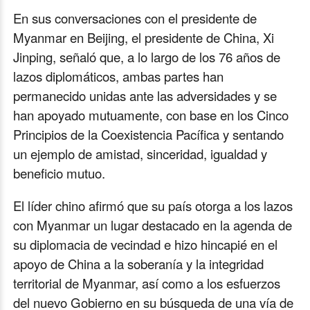
i
En sus conversaciones con el presidente de
n
Myanmar en Beijing, el presidente de China, Xi
d
Jinping, señaló que, a lo largo de los 76 años de
o
lazos diplomáticos, ambas partes han
w
permanecido unidas ante las adversidades y se
.
han apoyado mutuamente, con base en los Cinco
Principios de la Coexistencia Pacífica y sentando
un ejemplo de amistad, sinceridad, igualdad y
beneficio mutuo.
El líder chino afirmó que su país otorga a los lazos
con Myanmar un lugar destacado en la agenda de
su diplomacia de vecindad e hizo hincapié en el
apoyo de China a la soberanía y la integridad
territorial de Myanmar, así como a los esfuerzos
del nuevo Gobierno en su búsqueda de una vía de