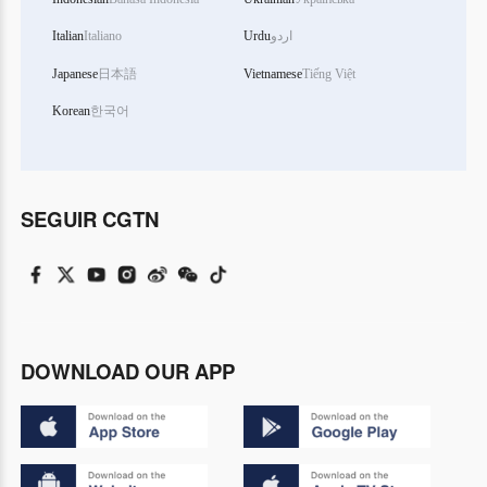
Italian
Italiano
Urdu
اردو
Japanese
日本語
Vietnamese
Tiếng Việt
Korean
한국어
SEGUIR CGTN
DOWNLOAD OUR APP