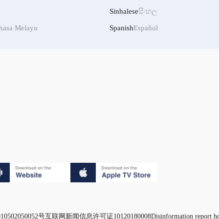
Sinhalese
සිංහල
hasa Melayu
Spanish
Español
0502050052号
互联网新闻信息许可证10120180008
Disinformation report h