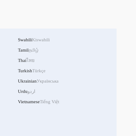
Swahili
Kiswahili
Tamil
தமிழ்
Thai
ไทย
Turkish
Türkçe
Ukrainian
Українська
Urdu
اردو
Vietnamese
Tiếng Việt