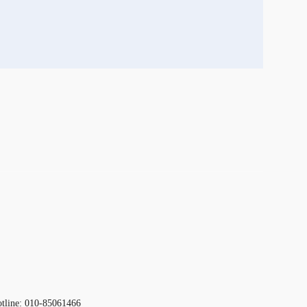
otline: 010-85061466