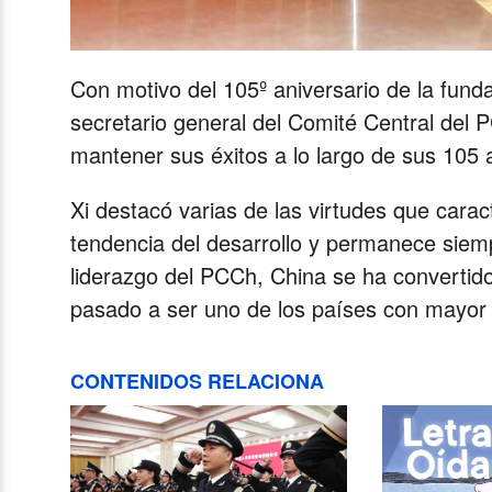
Con motivo del 105º aniversario de la fund
secretario general del Comité Central del P
mantener sus éxitos a lo largo de sus 105 a
Xi destacó varias de las virtudes que carac
tendencia del desarrollo y permanece siemp
liderazgo del PCCh, China se ha converti
pasado a ser uno de los países con mayor 
CONTENIDOS RELACIONA