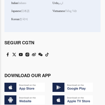
Italian
Italiano
Urdu
اردو
Japanese
日本語
Vietnamese
Tiếng Việt
Korean
한국어
SEGUIR CGTN
DOWNLOAD OUR APP