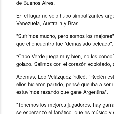
de Buenos Aires.
En el lugar no solo hubo simpatizantes arg
Venezuela, Australia y Brasil.
"Sufrimos mucho, pero somos los mejores",
que el encuentro fue "demasiado peleado", 
"Cabo Verde juega muy bien, no los conocía
golazo. Salimos con el corazón explotado,
Además, Leo Velázquez indicó: "Recién est
ellos hicieron partido, pensé que iba a ser
estuvimos rezando que gane Argentina".
"Tenemos los mejores jugadores, hay garr
se esperanzó el fanático, que es músico y