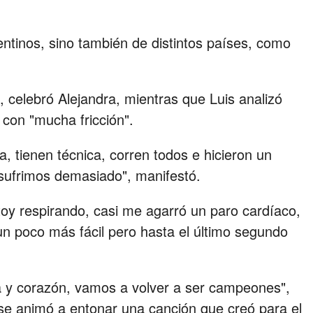
entinos, sino también de distintos países, como
 celebró Alejandra, mientras que Luis analizó
con "mucha fricción".
, tienen técnica, corren todos e hicieron un
 sufrimos demasiado", manifestó.
oy respirando, casi me agarró un paro cardíaco,
 un poco más fácil pero hasta el último segundo
a y corazón, vamos a volver a ser campeones",
 se animó a entonar una canción que creó para el