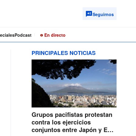
Seguirnos
eciales
Podcast
En directo
PRINCIPALES NOTICIAS
Grupos pacifistas protestan
contra los ejercicios
conjuntos entre Japón y EE.