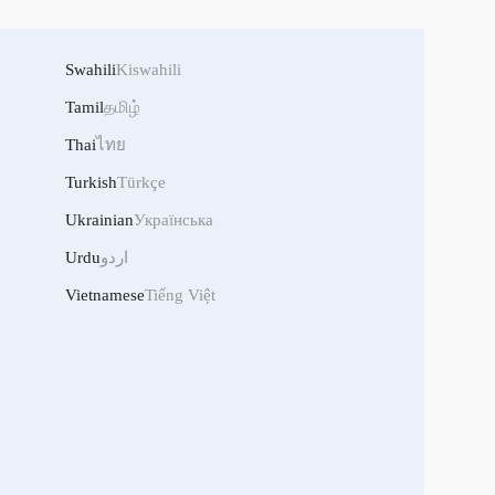
Swahili
Kiswahili
Tamil
தமிழ்
Thai
ไทย
Turkish
Türkçe
Ukrainian
Українська
Urdu
اردو
Vietnamese
Tiếng Việt