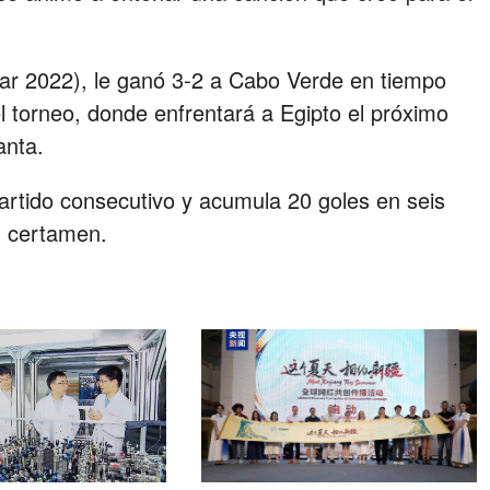
ar 2022), le ganó 3-2 a Cabo Verde en tiempo
del torneo, donde enfrentará a Egipto el próximo
anta.
partido consecutivo y acumula 20 goles en seis
l certamen.