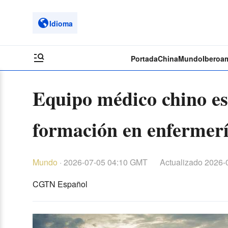
Idioma
Portada
China
Mundo
Iberoa
Equipo médico chino es
formación en enfermerí
Mundo
·
2026-07-05 04:10 GMT
Actualizado
2026-
CGTN Español