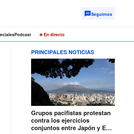
Seguirnos
eciales
Podcast
En directo
PRINCIPALES NOTICIAS
Grupos pacifistas protestan
contra los ejercicios
conjuntos entre Japón y EE.