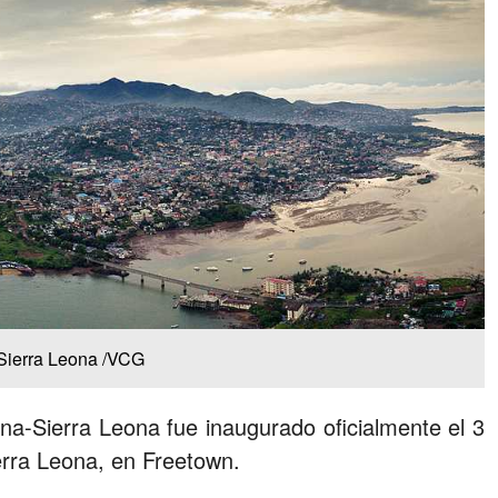
Sierra Leona /VCG
a-Sierra Leona fue inaugurado oficialmente el 3
ierra Leona, en Freetown.