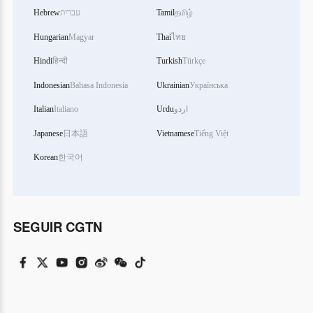
Hebrew
עברית
Tamil
தமிழ்
Hungarian
Magyar
Thai
ไทย
Hindi
हिन्दी
Turkish
Türkçe
Indonesian
Bahasa Indonesia
Ukrainian
Українська
Italian
Italiano
Urdu
اردو
Japanese
日本語
Vietnamese
Tiếng Việt
Korean
한국어
SEGUIR CGTN