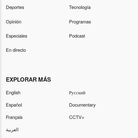
Deportes
Tecnología
Opinión
Programas
Especiales
Podcast
En directo
EXPLORAR MÁS
English
Русский
Español
Documentary
Français
CCTV+
العربية