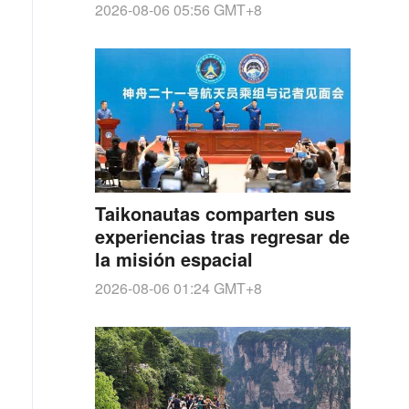
2026-08-06 05:56
GMT+8
Taikonautas comparten sus
experiencias tras regresar de
la misión espacial
2026-08-06 01:24
GMT+8