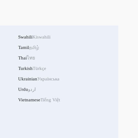
Swahili
Kiswahili
Tamil
தமிழ்
Thai
ไทย
Turkish
Türkçe
Ukrainian
Українська
Urdu
اردو
Vietnamese
Tiếng Việt