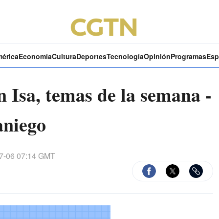
mérica
Economía
Cultura
Deportes
Tecnología
Opinión
Programas
Esp
Isa, temas de la semana -
aniego
7-06 07:14 GMT