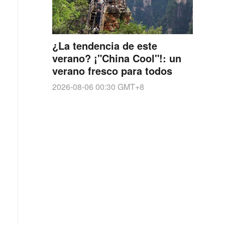
¿La tendencia de este
verano? ¡"China Cool"!: un
verano fresco para todos
2026-08-06 00:30
GMT+8