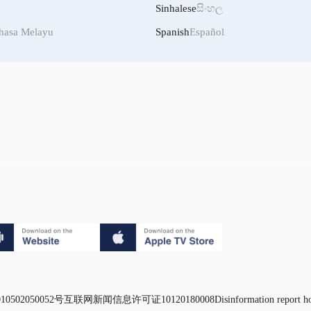
Sinhalese
සිංහල
hasa Melayu
Spanish
Español
0502050052号
互联网新闻信息许可证10120180008
Disinformation report h