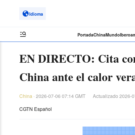
Idioma
Portada
China
Mundo
Iberoa
EN DIRECTO: Cita con 
China ante el calor ver
China
·
2026-07-06 07:14 GMT
Actualizado
2026-0
CGTN Español