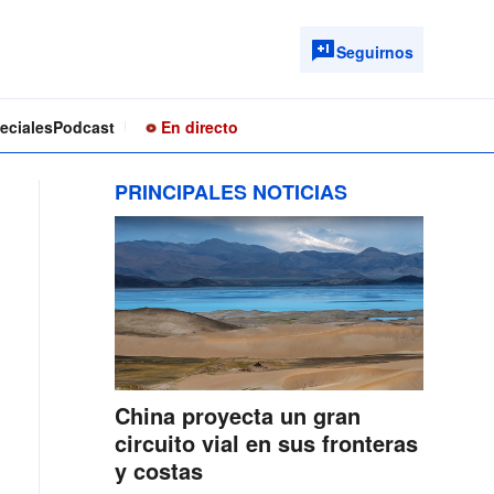
Seguirnos
eciales
Podcast
En directo
PRINCIPALES NOTICIAS
China proyecta un gran
circuito vial en sus fronteras
y costas