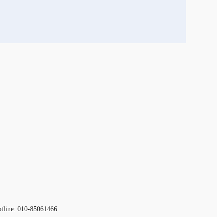
otline: 010-85061466