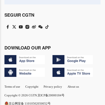
SEGUIR CGTN
DOWNLOAD OUR APP
Terms of use
Copyright
Privacy policy
About us
Copyright © 2026 CGTN.
京ICP备20000184号
京公网安备 11010502050052号