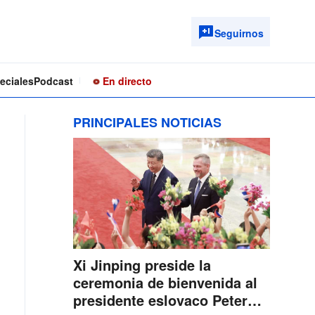
Seguirnos
eciales
Podcast
En directo
PRINCIPALES NOTICIAS
Xi Jinping preside la
ceremonia de bienvenida al
presidente eslovaco Peter