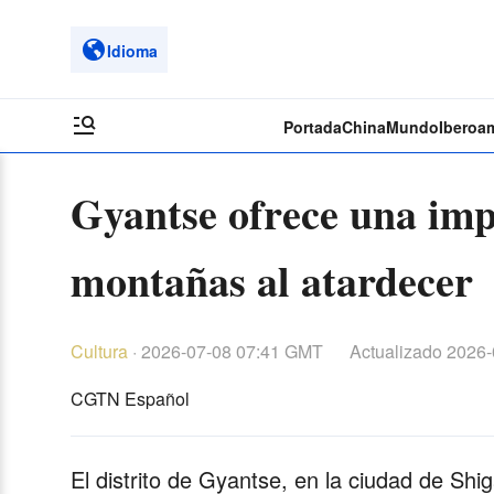
Idioma
Portada
China
Mundo
Iberoa
Gyantse ofrece una imp
montañas al atardecer
Cultura
·
2026-07-08 07:41 GMT
Actualizado
2026-
CGTN Español
El distrito de Gyantse, en la ciudad de Sh