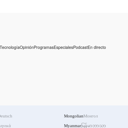
e
Tecnología
Opinión
Programas
Especiales
Podcast
En directo
eutsch
Mongolian
Монгол
ληνικά
Myanmar
မြန်မာဘာသာ