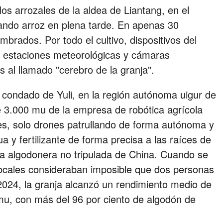
s arrozales de la aldea de Liantang, en el
ndo arroz en plena tarde. En apenas 30
rados. Por todo el cultivo, dispositivos del
, estaciones meteorológicas y cámaras
 al llamado "cerebro de la granja".
l condado de Yuli, en la región autónoma uigur de
de 3.000 mu de la empresa de robótica agrícola
res, solo drones patrullando de forma autónoma y
a y fertilizante de forma precisa a las raíces de
ja algodonera no tripulada de China. Cuando se
locales consideraban imposible que dos personas
2024, la granja alcanzó un rendimiento medio de
mu, con más del 96 por ciento de algodón de