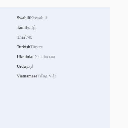
Swahili
Kiswahili
Tamil
தமிழ்
Thai
ไทย
Turkish
Türkçe
Ukrainian
Українська
Urdu
اردو
Vietnamese
Tiếng Việt