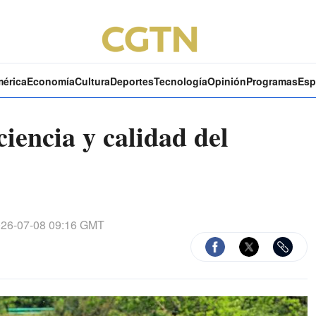
mérica
Economía
Cultura
Deportes
Tecnología
Opinión
Programas
Esp
ciencia y calidad del
26-07-08 09:16 GMT