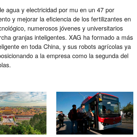
de agua y electricidad por mu en un 47 por
nto y mejorar la eficiencia de los fertilizantes en
cnológico, numerosos jóvenes y universitarios
cha granjas inteligentes. XAG ha formado a más
eligente en toda China, y sus robots agrícolas ya
posicionando a la empresa como la segunda del
las.