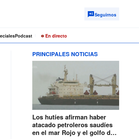
Seguirnos
eciales
Podcast
En directo
PRINCIPALES NOTICIAS
Los hutíes afirman haber
atacado petroleros saudíes
en el mar Rojo y el golfo de