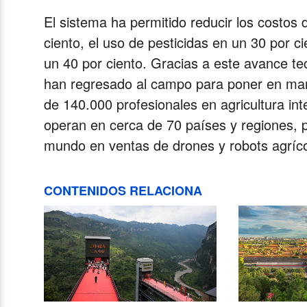
El sistema ha permitido reducir los costos 
ciento, el uso de pesticidas en un 30 por cie
un 40 por ciento. Gracias a este avance te
han regresado al campo para poner en mar
de 140.000 profesionales en agricultura int
operan en cerca de 70 países y regiones, 
mundo en ventas de drones y robots agríco
CONTENIDOS RELACIONA