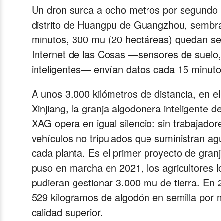
Un dron surca a ocho metros por segundo lo
distrito de Huangpu de Guangzhou, sembra
minutos, 300 mu (20 hectáreas) quedan semb
Internet de las Cosas —sensores de suelo
inteligentes— envían datos cada 15 minutos
A unos 3.000 kilómetros de distancia, en e
Xinjiang, la granja algodonera inteligente 
XAG opera en igual silencio: sin trabajado
vehículos no tripulados que suministran agu
cada planta. Es el primer proyecto de gran
puso en marcha en 2021, los agricultores 
pudieran gestionar 3.000 mu de tierra. En 
529 kilogramos de algodón en semilla por 
calidad superior.