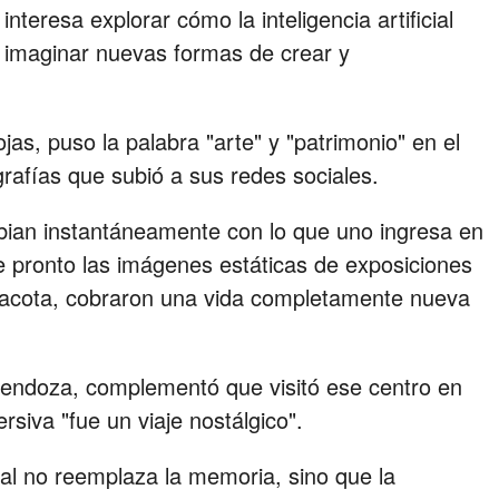
teresa explorar cómo la inteligencia artificial
 imaginar nuevas formas de crear y
as, puso la palabra "arte" y "patrimonio" en el
grafías que subió a sus redes sociales.
bian instantáneamente con lo que uno ingresa en
 de pronto las imágenes estáticas de exposiciones
rracota, cobraron una vida completamente nueva
Mendoza, complementó que visitó ese centro en
rsiva "fue un viaje nostálgico".
icial no reemplaza la memoria, sino que la