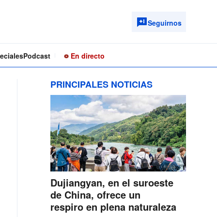
Seguirnos
eciales
Podcast
En directo
PRINCIPALES NOTICIAS
Dujiangyan, en el suroeste
de China, ofrece un
respiro en plena naturaleza