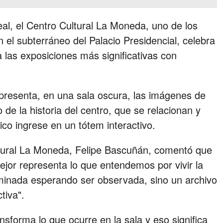
eal, el Centro Cultural La Moneda, uno de los
en el subterráneo del Palacio Presidencial, celebra
las exposiciones más significativas con
resenta, en una sala oscura, las imágenes de
 de la historia del centro, que se relacionan y
co ingrese en un tótem interactivo.
Cultural La Moneda, Felipe Bascuñán, comentó que
ejor representa lo que entendemos por vivir la
rminada esperando ser observada, sino un archivo
tiva".
sforma lo que ocurre en la sala y eso significa