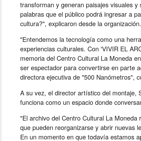
transforman y generan paisajes visuales y
palabras que el público podrá ingresar a pa
cultura?", explicaron desde la organización
"Entendemos la tecnología como una herra
experiencias culturales. Con 'VIVIR EL A
memoria del Centro Cultural La Moneda en 
ser espectador para convertirse en parte a
directora ejecutiva de "500 Nanómetros", c
A su vez, el director artístico del montaje
funciona como un espacio donde conversan
"El archivo del Centro Cultural La Moneda
que pueden reorganizarse y abrir nuevas lec
En un momento en que todavía estamos ap