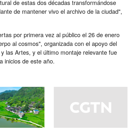
cultural de estas dos décadas transformándose
lante de mantener vivo el archivo de la ciudad",
rtas por primera vez al público el 26 de enero
erpo al cosmos", organizada con el apoyo del
 las Artes, y el último montaje relevante fue
 a inicios de este año.