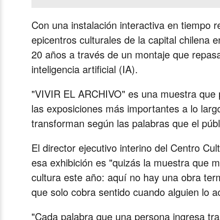
Con una instalación interactiva en tiempo r
epicentros culturales de la capital chilena 
20 años a través de un montaje que repasa 
inteligencia artificial (IA).
"VIVIR EL ARCHIVO" es una muestra que p
las exposiciones más importantes a lo largo
transforman según las palabras que el públi
El director ejecutivo interino del Centro 
esa exhibición es "quizás la muestra que m
cultura este año: aquí no hay una obra te
que solo cobra sentido cuando alguien lo ac
"Cada palabra que una persona ingresa tran