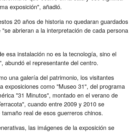
ma exposición", añadió.
estos 20 años de historia no quedaran guardados
"se abrieran a la interpretación de cada persona
e esa instalación no es la tecnología, sino el
z", abundó el representante del centro.
o una galería del patrimonio, los visitantes
a exposiciones como "Museo 31", del programa
américa "31 Minutos", montado en el verano de
 Terracota", cuando entre 2009 y 2010 se
de tamaño real de esos guerreros chinos.
 generativas, las imágenes de la exposición se