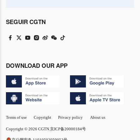
SEGUIR CGTN
DOWNLOAD OUR APP
Terms of use
Copyright
Privacy policy
About us
Copyright © 2026 CGTN.
京ICP备20000184号
京公网安备 11010502050052号