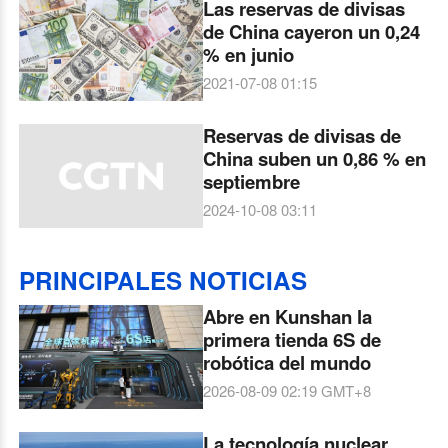
Las reservas de divisas
de China cayeron un 0,24
% en junio
2021-07-08 01:15
Reservas de divisas de
China suben un 0,86 % en
septiembre
2024-10-08 03:11
PRINCIPALES NOTICIAS
Abre en Kunshan la
primera tienda 6S de
robótica del mundo
2026-08-09 02:19
GMT+8
La tecnología nuclear