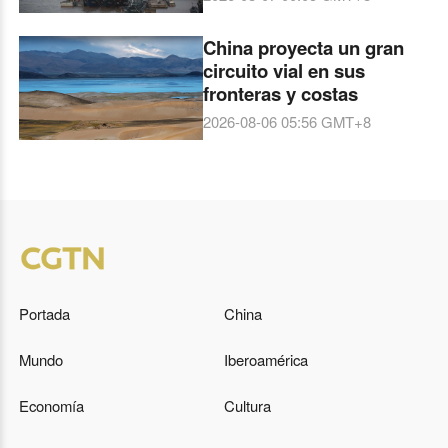
China proyecta un gran
circuito vial en sus
fronteras y costas
2026-08-06 05:56
GMT+8
Portada
China
Mundo
Iberoamérica
Economía
Cultura