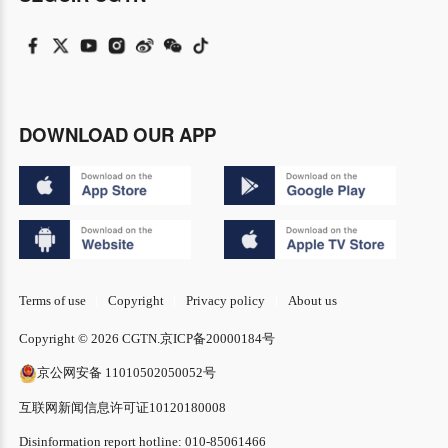
DOWNLOAD OUR APP
Terms of use
Copyright
Privacy policy
About us
Copyright © 2026 CGTN.
京ICP备20000184号
京公网安备 11010502050052号
互联网新闻信息许可证10120180008
Disinformation report hotline: 010-85061466