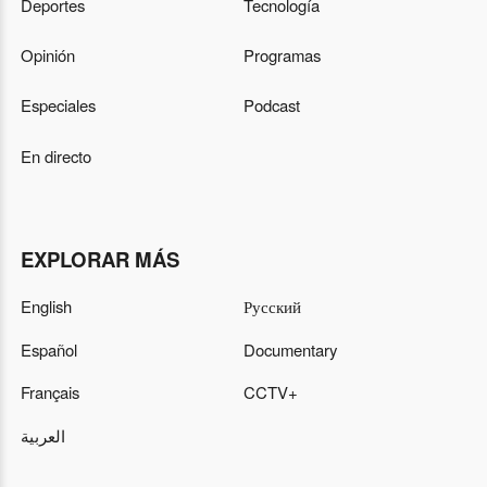
Deportes
Tecnología
Opinión
Programas
Especiales
Podcast
En directo
EXPLORAR MÁS
English
Русский
Español
Documentary
Français
CCTV+
العربية