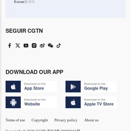
Korean
한국어
SEGUIR CGTN
DOWNLOAD OUR APP
Terms of use
Copyright
Privacy policy
About us