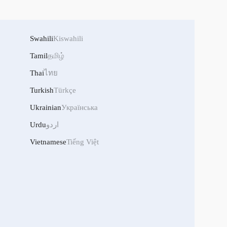
Swahili
Kiswahili
Tamil
தமிழ்
Thai
ไทย
Turkish
Türkçe
Ukrainian
Українська
Urdu
اردو
Vietnamese
Tiếng Việt