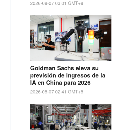
2026-08-07 03:01
GMT+8
Goldman Sachs eleva su
previsión de ingresos de la
IA en China para 2026
2026-08-07 02:41
GMT+8