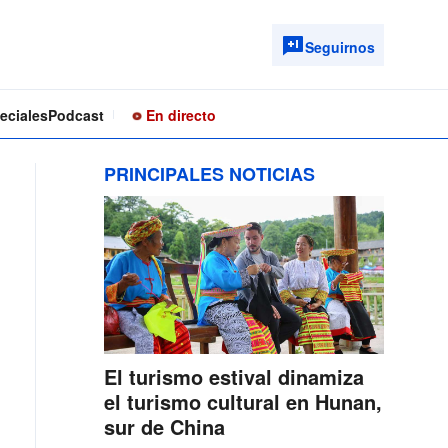
Seguirnos
eciales
Podcast
En directo
PRINCIPALES NOTICIAS
El turismo estival dinamiza
el turismo cultural en Hunan,
sur de China