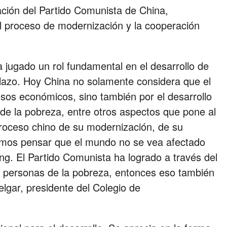
ación del Partido Comunista de China,
el proceso de modernización y la cooperación
 jugado un rol fundamental en el desarrollo de
 plazo. Hoy China no solamente considera que el
esos económicos, sino también por el desarrollo
n de la pobreza, entre otros aspectos que pone al
roceso chino de su modernización, de su
íamos pensar que el mundo no se vea afectado
ng. El Partido Comunista ha logrado a través del
e personas de la pobreza, entonces eso también
elgar, presidente del Colegio de