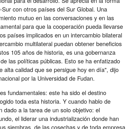
ional para el desarrollo. Se aprecia en la forma
Sur con otros países del Sur Global. Una
iento mutuo en las conversaciones y en las
damental para que la cooperación pueda llevarse
os países implicados en un intercambio bilateral
ercambio multilateral puedan obtener beneficios
estos 105 años de historia, es una gobernanza
de las políticas públicas. Esto se ha enfatizado
alta calidad que se persigue hoy en día", dijo
nacional por la Universidad de Fudan.
ares fundamentales: este ha sido el destino
ogido toda esta historia. Y cuando hablo de
dado a la tarea de un solo objetivo: el
ndo, el liderar una industrialización donde han
 sus siembras, de las cosechas y de toda empresa