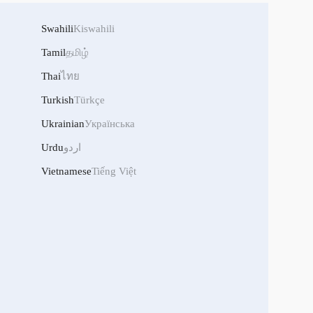
Swahili
Kiswahili
Tamil
தமிழ்
Thai
ไทย
Turkish
Türkçe
Ukrainian
Українська
Urdu
اردو
Vietnamese
Tiếng Việt