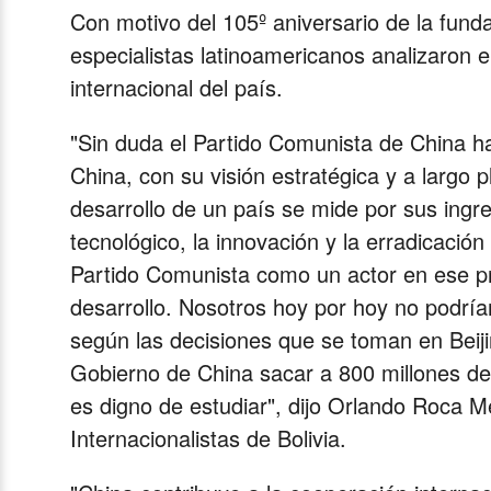
Video
Con motivo del 105º aniversario de la fund
especialistas latinoamericanos analizaron 
internacional del país.
"Sin duda el Partido Comunista de China ha
China, con su visión estratégica y a largo
desarrollo de un país se mide por sus ingr
tecnológico, la innovación y la erradicació
Partido Comunista como un actor en ese p
desarrollo. Nosotros hoy por hoy no podr
según las decisiones que se toman en Beiji
Gobierno de China sacar a 800 millones d
es digno de estudiar", dijo Orlando Roca M
Internacionalistas de Bolivia.