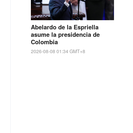
Abelardo de la Espriella
asume la presidencia de
Colombia
2026-08-08 01:34
GMT+8