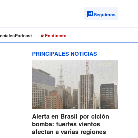
Seguirnos
eciales
Podcast
En directo
PRINCIPALES NOTICIAS
Alerta en Brasil por ciclón
bomba: fuertes vientos
afectan a varias regiones