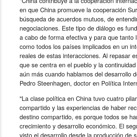
"China contribuye a la cooperación internac
en que China promueve la cooperación Sur-
búsqueda de acuerdos mutuos, de entendim
negociaciones. Este tipo de diálogo es fun
a cabo de forma efectiva y para que tanto l
como todos los países implicados en un int
reales de estas interacciones. Al repasar 
que se centra en el pueblo y la continuidad 
aún más cuando hablamos del desarrollo de 
Pedro Steenhagen, doctor en Política Inter
"La clase política en China tuvo cuatro pil
compartido y las experiencias de haber rec
destino compartido, es porque todos se han 
crecimiento y desarrollo económico. El segu
visto el desarrollo desde la producción de