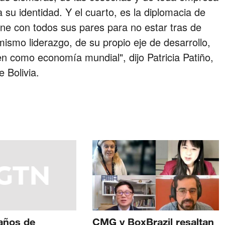
a su identidad. Y el cuarto, es la diplomacia de
iene con todos sus pares para no estar tras de
mismo liderazgo, de su propio eje de desarrollo,
nen como economía mundial", dijo Patricia Patiño,
 Bolivia.
años de
CMG y BoxBrazil resaltan