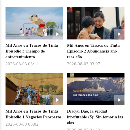
Mil Años en Trazos de Tinta
Mil Años en Trazos de Tinta
Episodio 3 Tiempo de
Episodio 2 Abundancia año
entretenimiento
tras año
2026-08-03 03:11
2026-08-03 03:07
Mil Años en Trazos de Tinta
Diaoyu Dao, la verdad
Episodio 1 Negocios Prósperos
irrefutable (5): Sin temor a las
olas
2026-08-03 03:02
2026-08-02 01:30