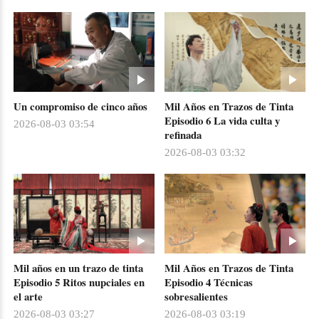
Un compromiso de cinco años
Mil Años en Trazos de Tinta
Episodio 6 La vida culta y
2026-08-03 03:54
refinada
2026-08-03 03:32
Mil años en un trazo de tinta
Mil Años en Trazos de Tinta
Episodio 5 Ritos nupciales en
Episodio 4 Técnicas
el arte
sobresalientes
2026-08-03 03:27
2026-08-03 03:19