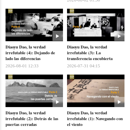
Diaoyu Dao, la verdad
Diaoyu Dao, la verdad
irrefutable (4): Dejando de
irrefutable (3): La
lado las diferencias
transferencia encubierta
2026-08-01 12:33
2026-07-31 04:15
Diaoyu Dao, la verdad
Diaoyu Dao, la verdad
irrefutable (2): Detrás de las
irrefutable (1): Navegando con
puertas cerradas
el viento