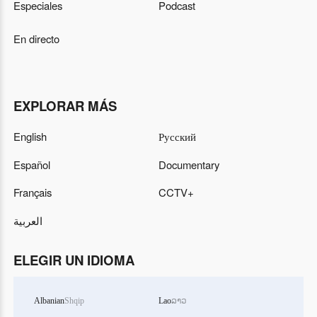
Especiales
Podcast
En directo
EXPLORAR MÁS
English
Русский
Español
Documentary
Français
CCTV+
العربية
ELEGIR UN IDIOMA
Albanian
Shqip
Lao
ລາວ