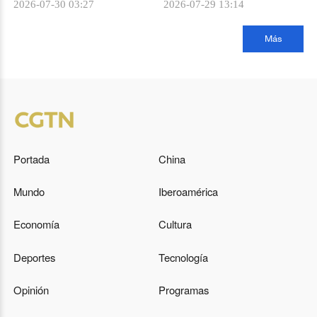
2026-07-30 03:27
2026-07-29 13:14
Más
Portada
China
Mundo
Iberoamérica
Economía
Cultura
Deportes
Tecnología
Opinión
Programas