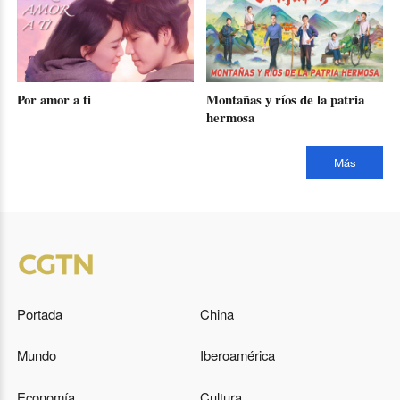
Por amor a ti
Montañas y ríos de la patria
hermosa
Más
Portada
China
Mundo
Iberoamérica
Economía
Cultura