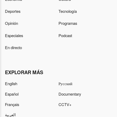
Deportes
Tecnología
Opinión
Programas
Especiales
Podcast
En directo
EXPLORAR MÁS
English
Русский
Español
Documentary
Français
CCTV+
العربية