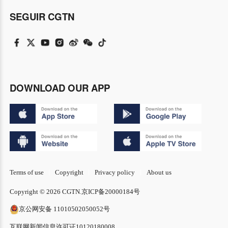
SEGUIR CGTN
DOWNLOAD OUR APP
Terms of use
Copyright
Privacy policy
About us
Copyright © 2026 CGTN.
京ICP备20000184号
京公网安备 11010502050052号
互联网新闻信息许可证10120180008