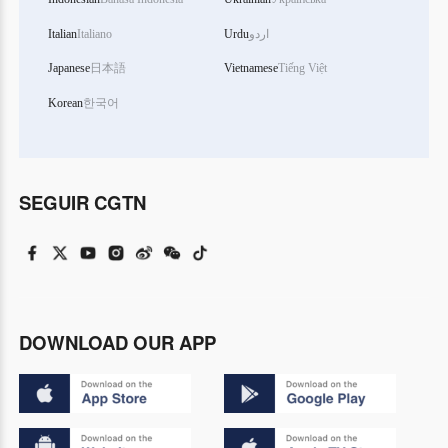
Italian
Italiano
Urdu
اردو
Japanese
日本語
Vietnamese
Tiếng Việt
Korean
한국어
SEGUIR CGTN
DOWNLOAD OUR APP