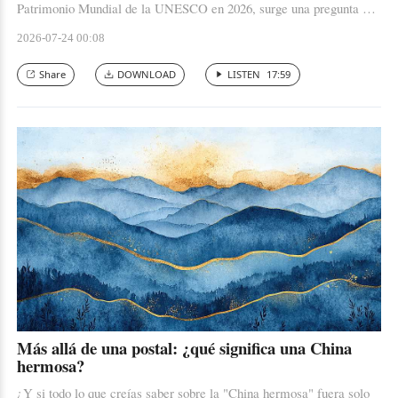
Patrimonio Mundial de la UNESCO en 2026, surge una pregunta que
va mucho más allá de una nominación.
2026-07-24 00:08
Share
DOWNLOAD
LISTEN
17:59
Más allá de una postal: ¿qué significa una China
hermosa?
¿Y si todo lo que creías saber sobre la "China hermosa" fuera solo