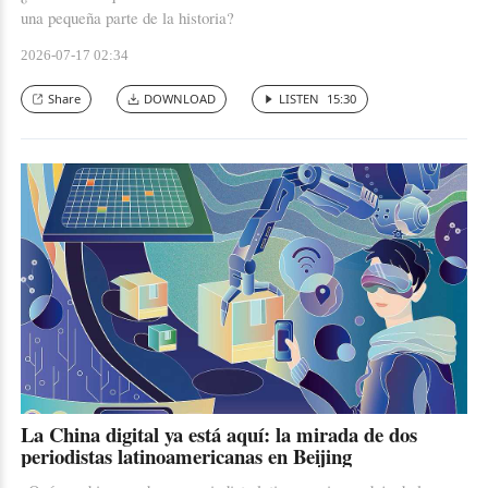
una pequeña parte de la historia?
2026-07-17 02:34
Share
DOWNLOAD
LISTEN
15:30
La China digital ya está aquí: la mirada de dos
periodistas latinoamericanas en Beijing