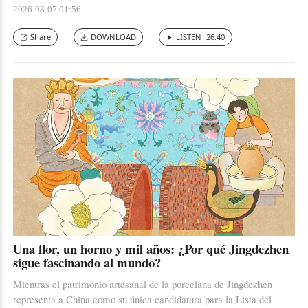
tradición, comunidad, bienestar... y también una nueva forma de
2026-08-07 01:56
vivir la ciudad.
Share
DOWNLOAD
LISTEN
26:40
Una flor, un horno y mil años: ¿Por qué Jingdezhen
sigue fascinando al mundo?
Mientras el patrimonio artesanal de la porcelana de Jingdezhen
representa a China como su única candidatura para la Lista del