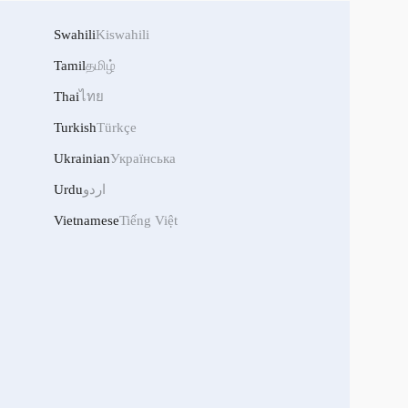
Swahili
Kiswahili
Tamil
தமிழ்
Thai
ไทย
Turkish
Türkçe
Ukrainian
Українська
Urdu
اردو
Vietnamese
Tiếng Việt