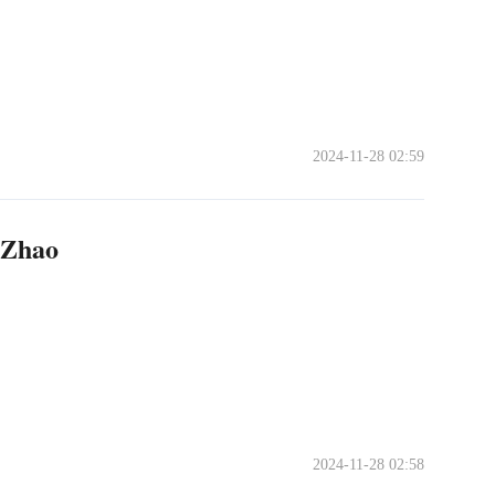
2024-11-28 02:59
o Zhao
2024-11-28 02:58