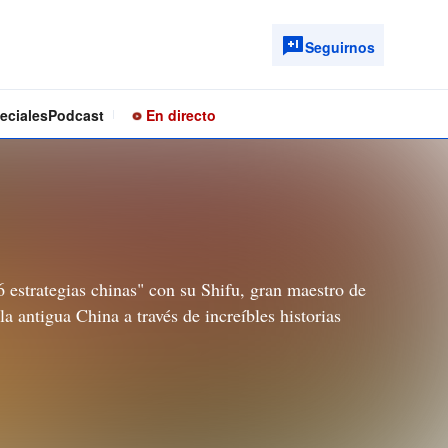
Seguirnos
eciales
Podcast
En directo
 estrategias chinas" con su Shifu, gran maestro de
la antigua China a través de increíbles historias