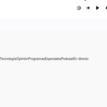
Tecnología
Opinión
Programas
Especiales
Podcast
En directo