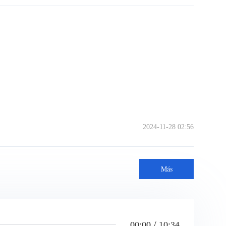
2024-11-28 02:56
Más
00:00 / 10:34