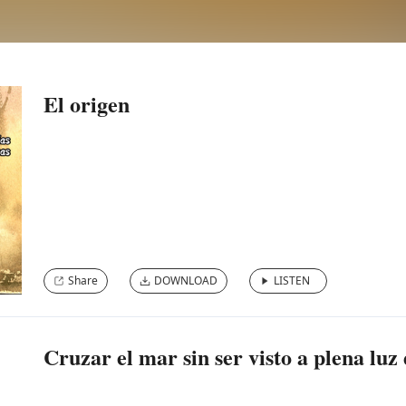
El origen
Share
DOWNLOAD
LISTEN
Cruzar el mar sin ser visto a plena luz 