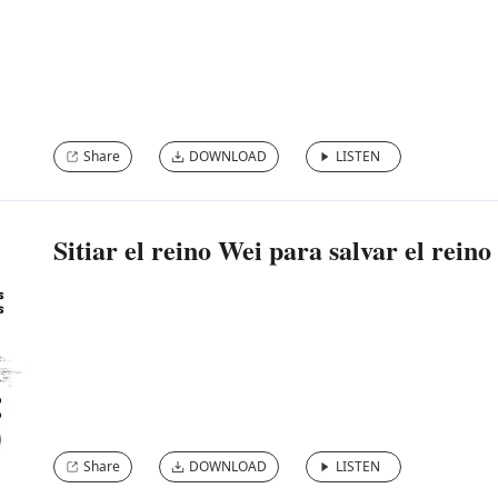
Share
DOWNLOAD
LISTEN
Sitiar el reino Wei para salvar el rein
Share
DOWNLOAD
LISTEN