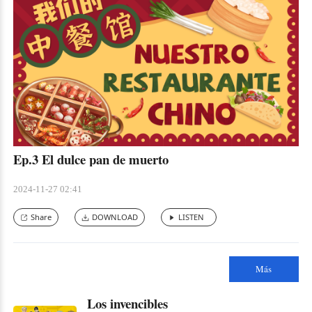
Ep.3 El dulce pan de muerto
2024-11-27 02:41
Share
DOWNLOAD
LISTEN
Más
Los invencibles