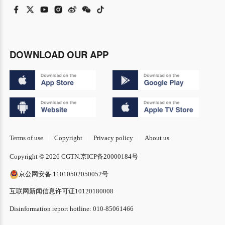
DOWNLOAD OUR APP
Terms of use
Copyright
Privacy policy
About us
Copyright © 2026 CGTN.
京ICP备20000184号
京公网安备 11010502050052号
互联网新闻信息许可证10120180008
Disinformation report hotline: 010-85061466