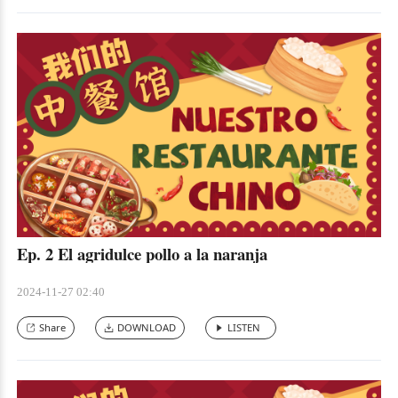
Ep. 2 El agridulce pollo a la naranja
2024-11-27 02:40
Share
DOWNLOAD
LISTEN