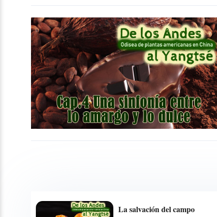
La salvación del campo