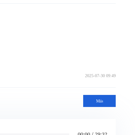
e
2025-07-30 09:49
Más
00:00 / 29:32