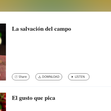
La salvación del campo
Share
DOWNLOAD
LISTEN
El gusto que pica