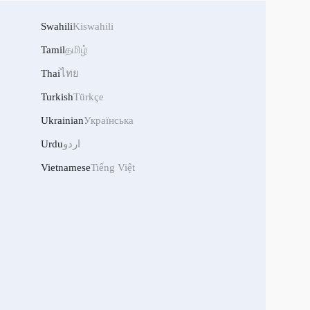
Swahili
Kiswahili
Tamil
தமிழ்
Thai
ไทย
Turkish
Türkçe
Ukrainian
Українська
Urdu
اردو
Vietnamese
Tiếng Việt