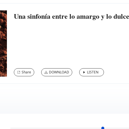
Una sinfonía entre lo amargo y lo dulc
Share
DOWNLOAD
LISTEN