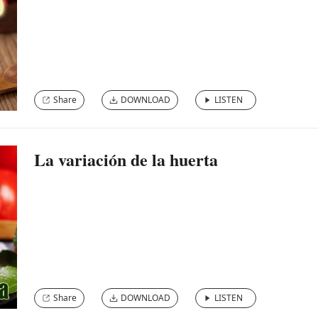
Share
DOWNLOAD
LISTEN
La variación de la huerta
Share
DOWNLOAD
LISTEN