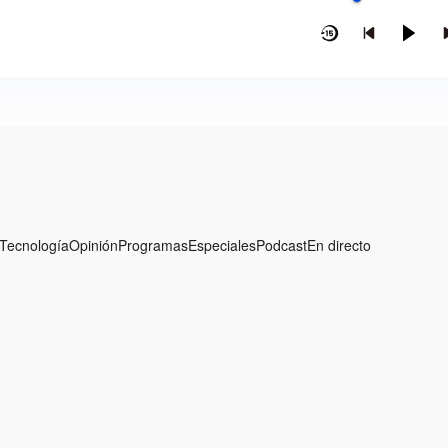
Tecnología
Opinión
Programas
Especiales
Podcast
En directo