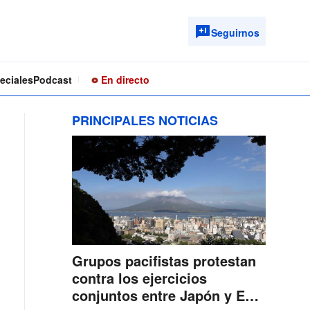
Seguirnos
eciales
Podcast
En directo
PRINCIPALES NOTICIAS
Grupos pacifistas protestan
contra los ejercicios
conjuntos entre Japón y EE.