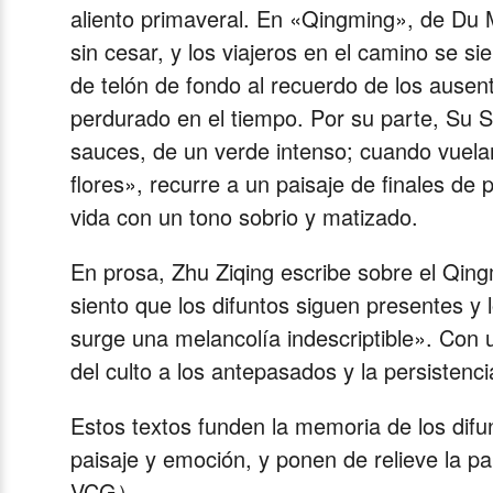
aliento primaveral. En «Qingming», de Du M
sin cesar, y los viajeros en el camino se si
de telón de fondo al recuerdo de los ause
perdurado en el tiempo. Por su parte, Su Sh
sauces, de un verde intenso; cuando vuelan
flores», recurre a un paisaje de finales de
vida con un tono sobrio y matizado.
En prosa, Zhu Ziqing escribe sobre el Qingmi
siento que los difuntos siguen presentes y 
surge una melancolía indescriptible». Con 
del culto a los antepasados y la persistenci
Estos textos funden la memoria de los difun
paisaje y emoción, y ponen de relieve la 
VCG）