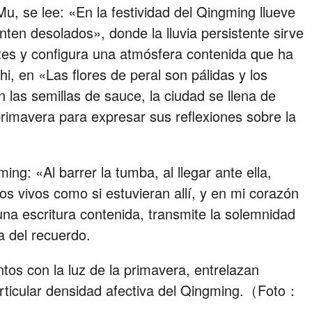
u, se lee: «En la festividad del Qingming llueve
enten desolados», donde la lluvia persistente sirve
ntes y configura una atmósfera contenida que ha
i, en «Las flores de peral son pálidas y los
 las semillas de sauce, la ciudad se llena de
 primavera para expresar sus reflexiones sobre la
ng: «Al barrer la tumba, al llegar ante ella,
los vivos como si estuvieran allí, y en mi corazón
una escritura contenida, transmite la solemnidad
a del recuerdo.
tos con la luz de la primavera, entrelazan
particular densidad afectiva del Qingming.（Foto：