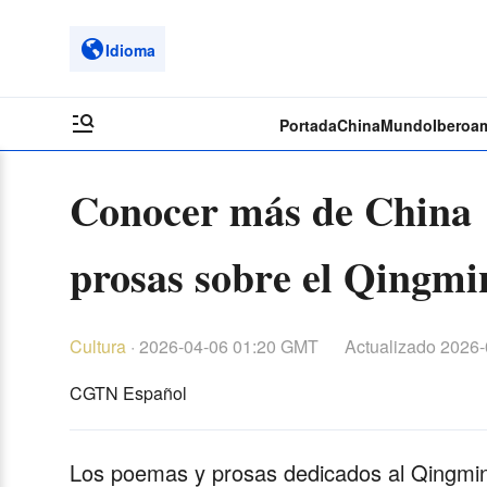
Idioma
Portada
China
Mundo
Iberoa
Conocer más de China：
prosas sobre el Qingmi
Cultura
·
2026-04-06 01:20 GMT
Actualizado
2026-
CGTN Español
Los poemas y prosas dedicados al Qingming